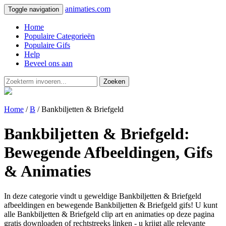
animaties.com
Toggle navigation
Home
Populaire Categorieën
Populaire Gifs
Help
Beveel ons aan
Zoeken
Home
/
B
/ Bankbiljetten & Briefgeld
Bankbiljetten & Briefgeld:
Bewegende Afbeeldingen, Gifs
& Animaties
In deze categorie vindt u geweldige Bankbiljetten & Briefgeld
afbeeldingen en bewegende Bankbiljetten & Briefgeld gifs! U kunt
alle Bankbiljetten & Briefgeld clip art en animaties op deze pagina
gratis downloaden of rechtstreeks linken - u krijgt alle relevante