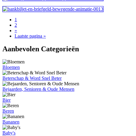
1
2
»
Laatste pagina »
Aanbevolen Categorieën
Bloemen
Beterschap & Word Snel Beter
Bejaarden, Senioren & Oude Mensen
Bier
Beren
Bananen
Baby's