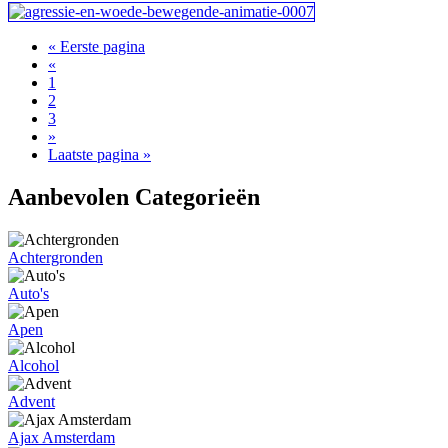
« Eerste pagina
«
1
2
3
»
Laatste pagina »
Aanbevolen Categorieën
Achtergronden
Auto's
Apen
Alcohol
Advent
Ajax Amsterdam