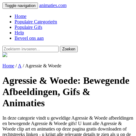
animaties.com
Toggle navigation
Home
Populaire Categorieën
Populaire Gifs
Help
Beveel ons aan
Zoeken
Home
/
A
/ Agressie & Woede
Agressie & Woede: Bewegende
Afbeeldingen, Gifs &
Animaties
In deze categorie vindt u geweldige Agressie & Woede afbeeldingen
en bewegende Agressie & Woede gifs! U kunt alle Agressie &
Woede clip art en animaties op deze pagina gratis downloaden of
rechtstreeks linken - u krijgt alle relevante details te zien als u op de