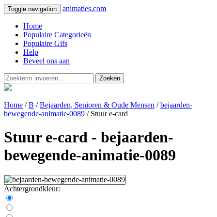
animaties.com
Toggle navigation
Home
Populaire Categorieën
Populaire Gifs
Help
Beveel ons aan
Zoeken
Home
/
B
/
Bejaarden, Senioren & Oude Mensen
/
bejaarden-
bewegende-animatie-0089
/ Stuur e-card
Stuur e-card - bejaarden-
bewegende-animatie-0089
Achtergrondkleur: