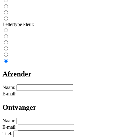
Lettertype kleur:
Afzender
Naam:
E-mail:
Ontvanger
Naam:
E-mail:
Titel: