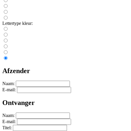
Lettertype kleur:
Afzender
Naam:
E-mail:
Ontvanger
Naam:
E-mail:
Titel: