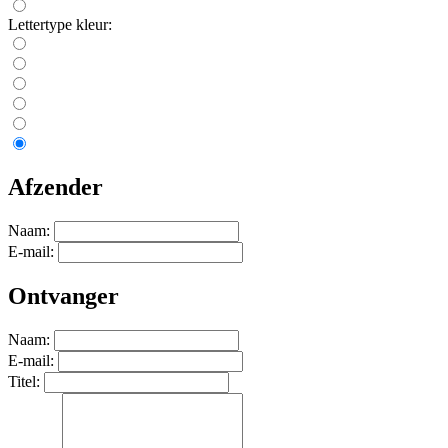
Lettertype kleur:
Afzender
Naam:
E-mail:
Ontvanger
Naam:
E-mail:
Titel: