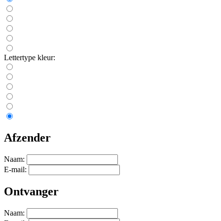
Lettertype kleur:
Afzender
Naam:
E-mail:
Ontvanger
Naam: