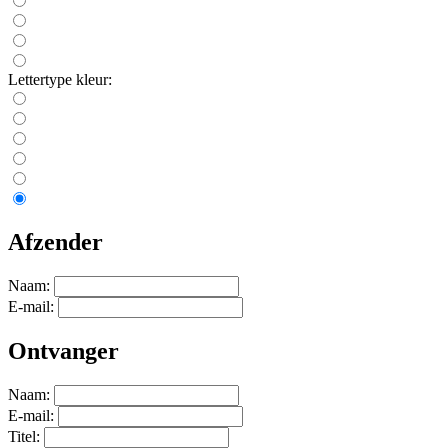
Lettertype kleur:
Afzender
Naam:
E-mail:
Ontvanger
Naam:
E-mail:
Titel: