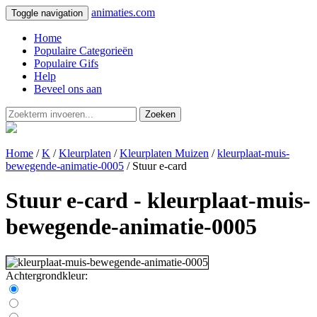
animaties.com
Toggle navigation
Home
Populaire Categorieën
Populaire Gifs
Help
Beveel ons aan
Zoeken
Home
/
K
/
Kleurplaten
/
Kleurplaten Muizen
/
kleurplaat-muis-
bewegende-animatie-0005
/ Stuur e-card
Stuur e-card - kleurplaat-muis-
bewegende-animatie-0005
Achtergrondkleur: