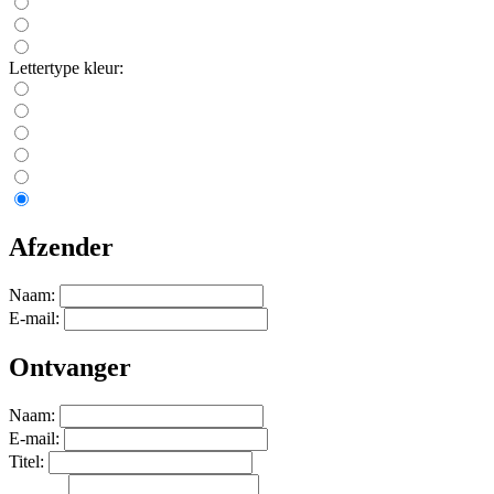
Lettertype kleur:
Afzender
Naam:
E-mail:
Ontvanger
Naam:
E-mail:
Titel: