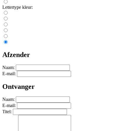
Lettertype kleur:
Afzender
Naam:
E-mail:
Ontvanger
Naam:
E-mail:
Titel: