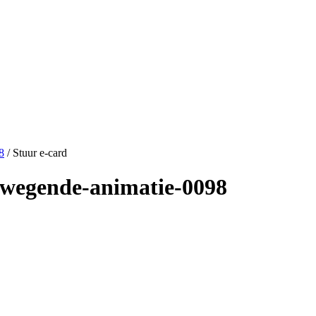
8
/ Stuur e-card
bewegende-animatie-0098