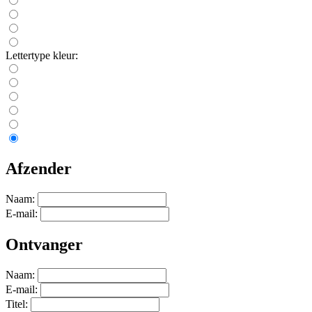
Lettertype kleur:
Afzender
Naam:
E-mail:
Ontvanger
Naam:
E-mail:
Titel: