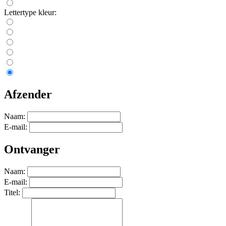
Lettertype kleur:
Afzender
Naam:
E-mail:
Ontvanger
Naam:
E-mail:
Titel: