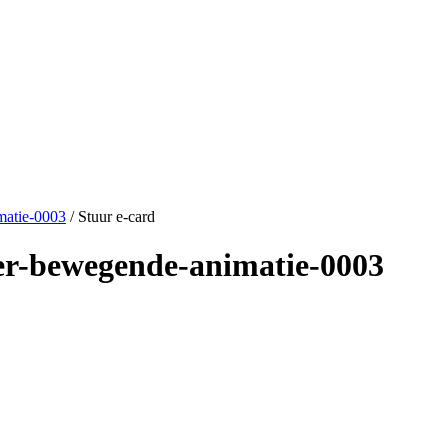
matie-0003
/ Stuur e-card
ner-bewegende-animatie-0003