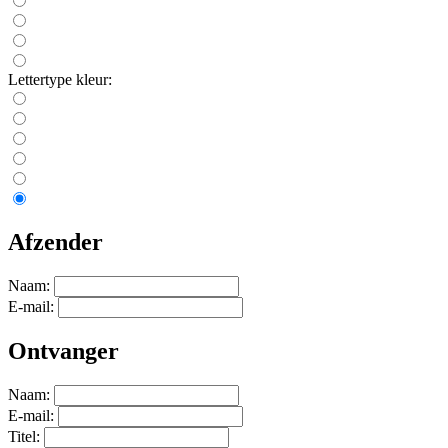
Lettertype kleur:
Afzender
Naam:
E-mail:
Ontvanger
Naam:
E-mail:
Titel: