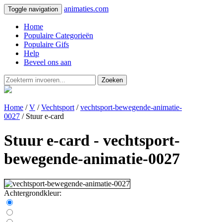
animaties.com
Toggle navigation
Home
Populaire Categorieën
Populaire Gifs
Help
Beveel ons aan
Zoeken
Home
/
V
/
Vechtsport
/
vechtsport-bewegende-animatie-
0027
/ Stuur e-card
Stuur e-card - vechtsport-
bewegende-animatie-0027
Achtergrondkleur: