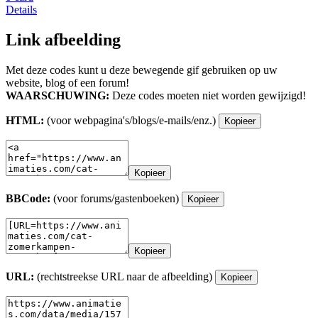
Details
Link afbeelding
Met deze codes kunt u deze bewegende gif gebruiken op uw
website, blog of een forum!
WAARSCHUWING:
Deze codes moeten niet worden gewijzigd!
HTML:
(voor webpagina's/blogs/e-mails/enz.)
Kopieer
Kopieer
BBCode:
(voor forums/gastenboeken)
Kopieer
Kopieer
URL:
(rechtstreekse URL naar de afbeelding)
Kopieer