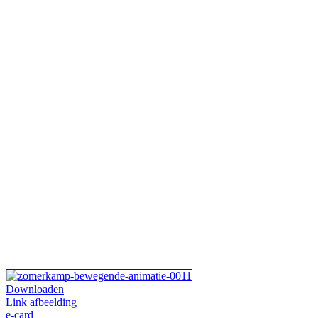
Downloaden
Link afbeelding
e-card