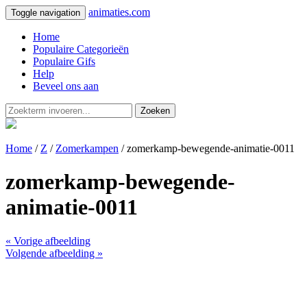
animaties.com
Toggle navigation
Home
Populaire Categorieën
Populaire Gifs
Help
Beveel ons aan
Zoeken
Home
/
Z
/
Zomerkampen
/ zomerkamp-bewegende-animatie-0011
zomerkamp-bewegende-
animatie-0011
« Vorige afbeelding
Volgende afbeelding »