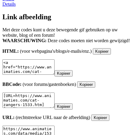
Details
Link afbeelding
Met deze codes kunt u deze bewegende gif gebruiken op uw
website, blog of een forum!
WAARSCHUWING:
Deze codes moeten niet worden gewijzigd!
HTML:
(voor webpagina's/blogs/e-mails/enz.)
Kopieer
Kopieer
BBCode:
(voor forums/gastenboeken)
Kopieer
Kopieer
URL:
(rechtstreekse URL naar de afbeelding)
Kopieer