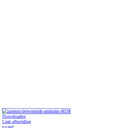
Downloaden
Link afbeelding
e-card