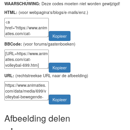
WAARSCHUWING:
Deze codes moeten niet worden gewijzigd!
HTML:
(voor webpagina's/blogs/e-mails/enz.)
Kopieer
BBCode:
(voor forums/gastenboeken)
Kopieer
URL:
(rechtstreekse URL naar de afbeelding)
Kopieer
Afbeelding delen