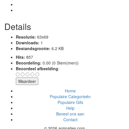
Details
Resolutie:
63x69
Downloads:
1
Bestandsgrootte:
6.2 KB
Hits:
857
Beoordeling:
0.00 (0 Stem(men))
Beoordeel afbeelding
:
Home
Populaire Categorieën
Populaire Gifs
Help
Beveel ons aan
Contact
© 2026 animaties.com