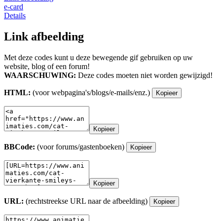
e-card
Details
Link afbeelding
Met deze codes kunt u deze bewegende gif gebruiken op uw
website, blog of een forum!
WAARSCHUWING:
Deze codes moeten niet worden gewijzigd!
HTML:
(voor webpagina's/blogs/e-mails/enz.)
Kopieer
Kopieer
BBCode:
(voor forums/gastenboeken)
Kopieer
Kopieer
URL:
(rechtstreekse URL naar de afbeelding)
Kopieer