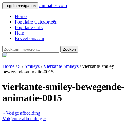
animaties.com
Toggle navigation
Home
Populaire Categorieën
Populaire Gifs
Help
Beveel ons aan
Zoeken
Home
/
S
/
Smileys
/
Vierkante Smileys
/ vierkante-smiley-
bewegende-animatie-0015
vierkante-smiley-bewegende-
animatie-0015
« Vorige afbeelding
Volgende afbeelding »