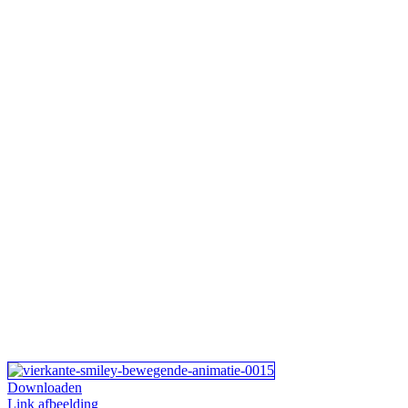
Downloaden
Link afbeelding