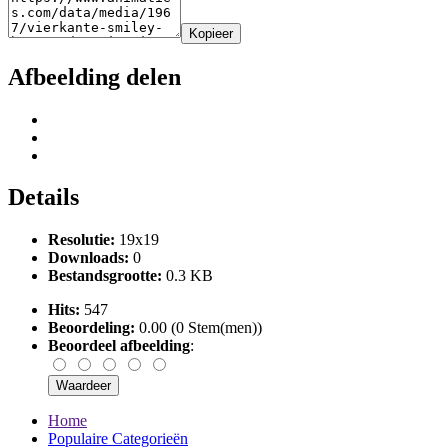
Kopieer
Afbeelding delen
Details
Resolutie:
19x19
Downloads:
0
Bestandsgrootte:
0.3 KB
Hits:
547
Beoordeling:
0.00 (0 Stem(men))
Beoordeel afbeelding
:
Home
Populaire Categorieën