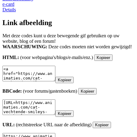
e-card
Details
Link afbeelding
Met deze codes kunt u deze bewegende gif gebruiken op uw
website, blog of een forum!
WAARSCHUWING:
Deze codes moeten niet worden gewijzigd!
HTML:
(voor webpagina's/blogs/e-mails/enz.)
Kopieer
Kopieer
BBCode:
(voor forums/gastenboeken)
Kopieer
Kopieer
URL:
(rechtstreekse URL naar de afbeelding)
Kopieer