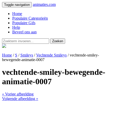
animaties.com
Toggle navigation
Home
Populaire Categorieën
Populaire Gifs
Help
Beveel ons aan
Zoeken
Home
/
S
/
Smileys
/
Vechtende Smileys
/ vechtende-smiley-
bewegende-animatie-0007
vechtende-smiley-bewegende-
animatie-0007
« Vorige afbeelding
Volgende afbeelding »