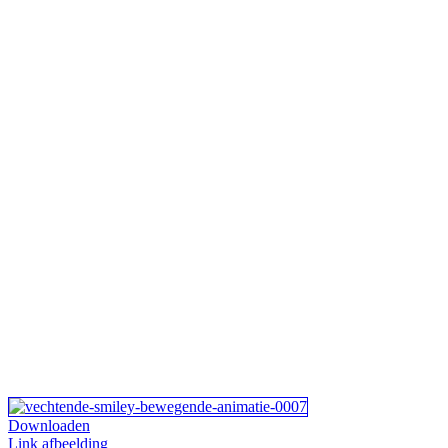
Downloaden
Link afbeelding