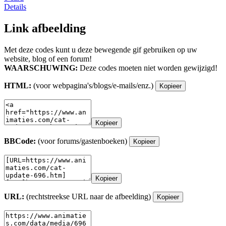
Details
Link afbeelding
Met deze codes kunt u deze bewegende gif gebruiken op uw
website, blog of een forum!
WAARSCHUWING:
Deze codes moeten niet worden gewijzigd!
HTML:
(voor webpagina's/blogs/e-mails/enz.)
Kopieer
Kopieer
BBCode:
(voor forums/gastenboeken)
Kopieer
Kopieer
URL:
(rechtstreekse URL naar de afbeelding)
Kopieer