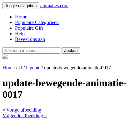
animaties.com
Toggle navigation
Home
Populaire Categorieën
Populaire Gifs
Help
Beveel ons aan
Zoeken
Home
/
U
/
Update
/ update-bewegende-animatie-0017
update-bewegende-animatie-
0017
« Vorige afbeelding
Volgende afbeelding »