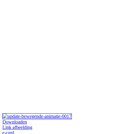
Downloaden
Link afbeelding
e-card