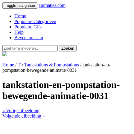
animaties.com
Toggle navigation
Home
Populaire Categorieën
Populaire Gifs
Help
Beveel ons aan
Zoeken
Home
/
T
/
Tankstations & Pompstations
/ tankstation-en-
pompstation-bewegende-animatie-0031
tankstation-en-pompstation-
bewegende-animatie-0031
« Vorige afbeelding
Volgende afbeelding »