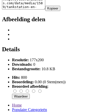
Kopieer
Afbeelding delen
Details
Resolutie:
177x200
Downloads:
0
Bestandsgrootte:
10.8 KB
Hits:
800
Beoordeling:
0.00 (0 Stem(men))
Beoordeel afbeelding
:
Home
Populaire Categorieën