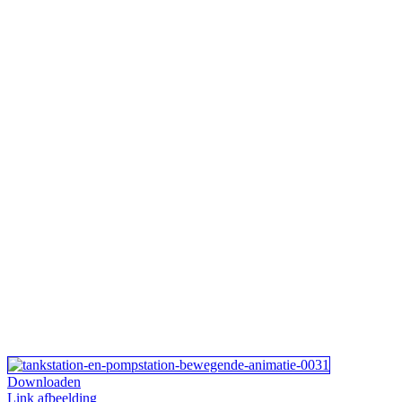
Downloaden
Link afbeelding