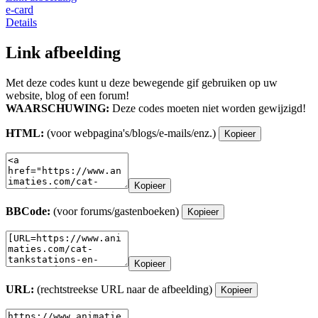
e-card
Details
Link afbeelding
Met deze codes kunt u deze bewegende gif gebruiken op uw
website, blog of een forum!
WAARSCHUWING:
Deze codes moeten niet worden gewijzigd!
HTML:
(voor webpagina's/blogs/e-mails/enz.)
Kopieer
Kopieer
BBCode:
(voor forums/gastenboeken)
Kopieer
Kopieer
URL:
(rechtstreekse URL naar de afbeelding)
Kopieer