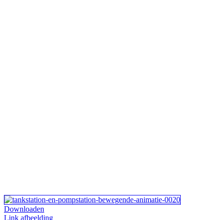
Downloaden
Link afbeelding