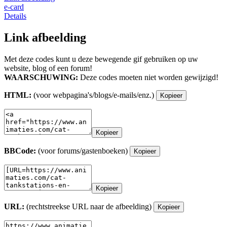
e-card
Details
Link afbeelding
Met deze codes kunt u deze bewegende gif gebruiken op uw
website, blog of een forum!
WAARSCHUWING:
Deze codes moeten niet worden gewijzigd!
HTML:
(voor webpagina's/blogs/e-mails/enz.)
Kopieer
Kopieer
BBCode:
(voor forums/gastenboeken)
Kopieer
Kopieer
URL:
(rechtstreekse URL naar de afbeelding)
Kopieer