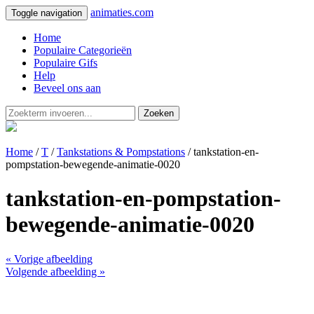
animaties.com
Toggle navigation
Home
Populaire Categorieën
Populaire Gifs
Help
Beveel ons aan
Zoeken
Home
/
T
/
Tankstations & Pompstations
/ tankstation-en-
pompstation-bewegende-animatie-0020
tankstation-en-pompstation-
bewegende-animatie-0020
« Vorige afbeelding
Volgende afbeelding »