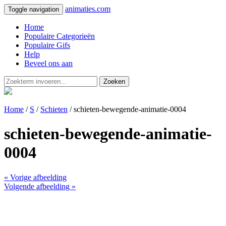
animaties.com
Toggle navigation
Home
Populaire Categorieën
Populaire Gifs
Help
Beveel ons aan
Zoeken
Home
/
S
/
Schieten
/ schieten-bewegende-animatie-0004
schieten-bewegende-animatie-
0004
« Vorige afbeelding
Volgende afbeelding »