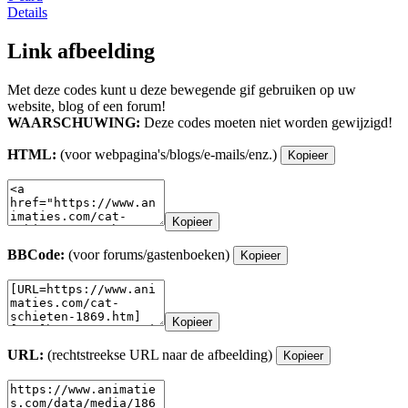
Details
Link afbeelding
Met deze codes kunt u deze bewegende gif gebruiken op uw
website, blog of een forum!
WAARSCHUWING:
Deze codes moeten niet worden gewijzigd!
HTML:
(voor webpagina's/blogs/e-mails/enz.)
Kopieer
Kopieer
BBCode:
(voor forums/gastenboeken)
Kopieer
Kopieer
URL:
(rechtstreekse URL naar de afbeelding)
Kopieer