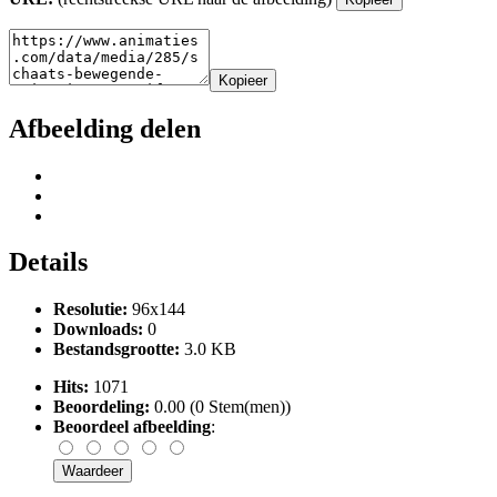
Kopieer
Afbeelding delen
Details
Resolutie:
96x144
Downloads:
0
Bestandsgrootte:
3.0 KB
Hits:
1071
Beoordeling:
0.00 (0 Stem(men))
Beoordeel afbeelding
: