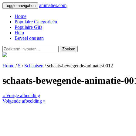
animaties.com
Toggle navigation
Home
Populaire Categorieën
Populaire Gifs
Help
Beveel ons aan
Zoeken
Home
/
S
/
Schaatsen
/ schaats-bewegende-animatie-0012
schaats-bewegende-animatie-00
« Vorige afbeelding
Volgende afbeelding »