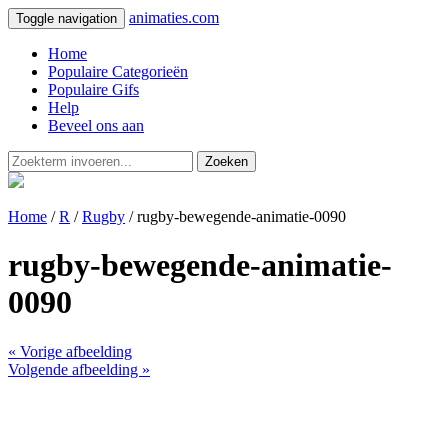
animaties.com
Toggle navigation
Home
Populaire Categorieën
Populaire Gifs
Help
Beveel ons aan
Zoeken
Home
/
R
/
Rugby
/ rugby-bewegende-animatie-0090
rugby-bewegende-animatie-
0090
« Vorige afbeelding
Volgende afbeelding »