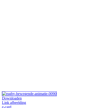
Downloaden
Link afbeelding
e-card