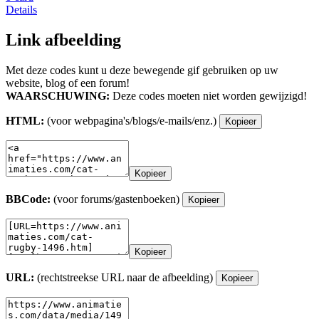
Details
Link afbeelding
Met deze codes kunt u deze bewegende gif gebruiken op uw
website, blog of een forum!
WAARSCHUWING:
Deze codes moeten niet worden gewijzigd!
HTML:
(voor webpagina's/blogs/e-mails/enz.)
Kopieer
Kopieer
BBCode:
(voor forums/gastenboeken)
Kopieer
Kopieer
URL:
(rechtstreekse URL naar de afbeelding)
Kopieer