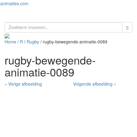
animaties.com
Toggl
naviga
Home
/
R
/
Rugby
/ rugby-bewegende-animatie-0089
rugby-bewegende-
animatie-0089
« Vorige afbeelding
Volgende afbeelding »