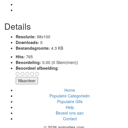
Details
Resolutie:
98x100
Downloads:
0
Bestandsgrootte:
4.3 KB
Hits:
765
Beoordeling:
0.00 (0 Stem(men))
Beoordeel afbeelding
:
Home
Populaire Categorieën
Populaire Gifs
Help
Beveel ons aan
Contact
© 2026 animaties.com