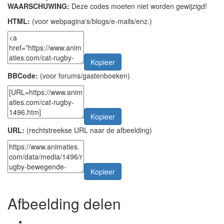
WAARSCHUWING:
Deze codes moeten niet worden gewijzigd!
HTML:
(voor webpagina's/blogs/e-mails/enz.)
Kopieer
BBCode:
(voor forums/gastenboeken)
Kopieer
URL:
(rechtstreekse URL naar de afbeelding)
Kopieer
Afbeelding delen