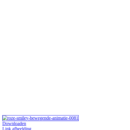
Downloaden
Link afbeelding