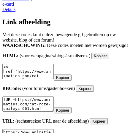
e-card
Details
Link afbeelding
Met deze codes kunt u deze bewegende gif gebruiken op uw
website, blog of een forum!
WAARSCHUWING:
Deze codes moeten niet worden gewijzigd!
HTML:
(voor webpagina's/blogs/e-mails/enz.)
Kopieer
Kopieer
BBCode:
(voor forums/gastenboeken)
Kopieer
Kopieer
URL:
(rechtstreekse URL naar de afbeelding)
Kopieer