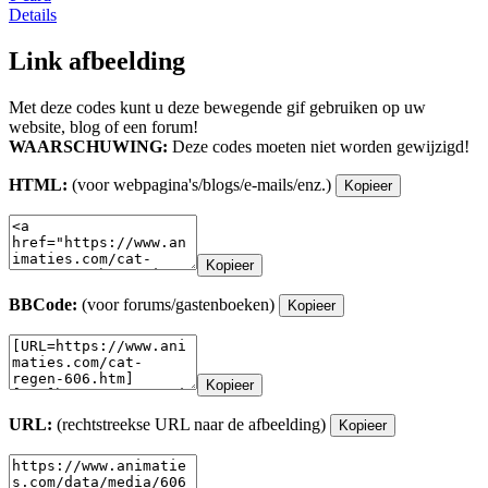
Details
Link afbeelding
Met deze codes kunt u deze bewegende gif gebruiken op uw
website, blog of een forum!
WAARSCHUWING:
Deze codes moeten niet worden gewijzigd!
HTML:
(voor webpagina's/blogs/e-mails/enz.)
Kopieer
Kopieer
BBCode:
(voor forums/gastenboeken)
Kopieer
Kopieer
URL:
(rechtstreekse URL naar de afbeelding)
Kopieer