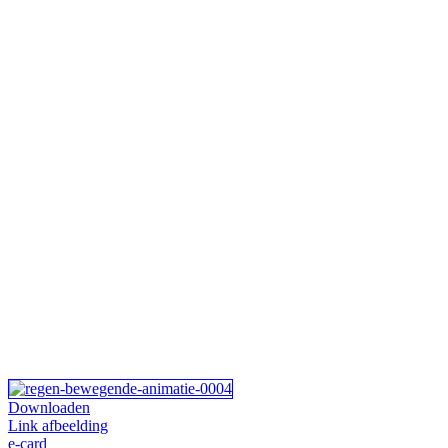
Downloaden
Link afbeelding
e-card