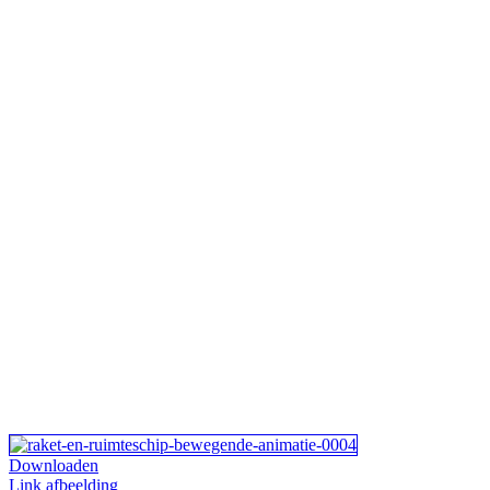
Downloaden
Link afbeelding