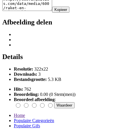
Kopieer
Afbeelding delen
Details
Resolutie:
322x22
Downloads:
3
Bestandsgrootte:
5.3 KB
Hits:
762
Beoordeling:
0.00 (0 Stem(men))
Beoordeel afbeelding
:
Home
Populaire Categorieën
Populaire Gifs