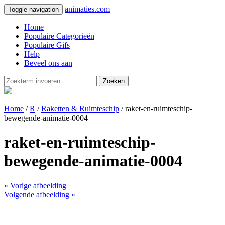
animaties.com
Toggle navigation
Home
Populaire Categorieën
Populaire Gifs
Help
Beveel ons aan
Zoeken
Home
/
R
/
Raketten & Ruimteschip
/ raket-en-ruimteschip-
bewegende-animatie-0004
raket-en-ruimteschip-
bewegende-animatie-0004
« Vorige afbeelding
Volgende afbeelding »