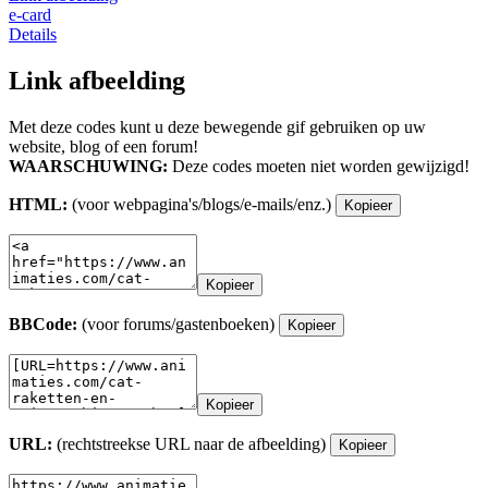
e-card
Details
Link afbeelding
Met deze codes kunt u deze bewegende gif gebruiken op uw
website, blog of een forum!
WAARSCHUWING:
Deze codes moeten niet worden gewijzigd!
HTML:
(voor webpagina's/blogs/e-mails/enz.)
Kopieer
Kopieer
BBCode:
(voor forums/gastenboeken)
Kopieer
Kopieer
URL:
(rechtstreekse URL naar de afbeelding)
Kopieer