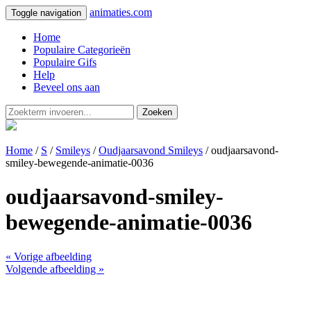
animaties.com
Toggle navigation
Home
Populaire Categorieën
Populaire Gifs
Help
Beveel ons aan
Zoeken
Home
/
S
/
Smileys
/
Oudjaarsavond Smileys
/ oudjaarsavond-
smiley-bewegende-animatie-0036
oudjaarsavond-smiley-
bewegende-animatie-0036
« Vorige afbeelding
Volgende afbeelding »