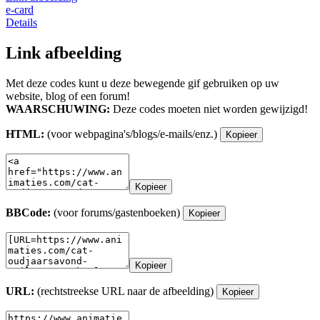
e-card
Details
Link afbeelding
Met deze codes kunt u deze bewegende gif gebruiken op uw
website, blog of een forum!
WAARSCHUWING:
Deze codes moeten niet worden gewijzigd!
HTML:
(voor webpagina's/blogs/e-mails/enz.)
Kopieer
Kopieer
BBCode:
(voor forums/gastenboeken)
Kopieer
Kopieer
URL:
(rechtstreekse URL naar de afbeelding)
Kopieer