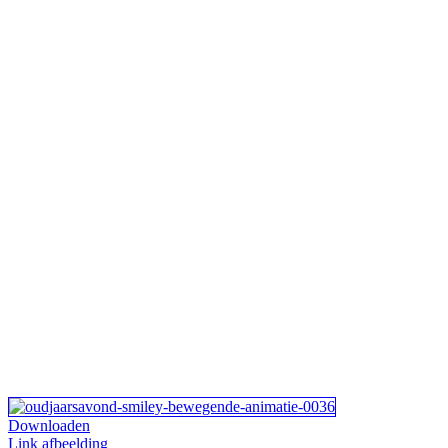
Downloaden
Link afbeelding