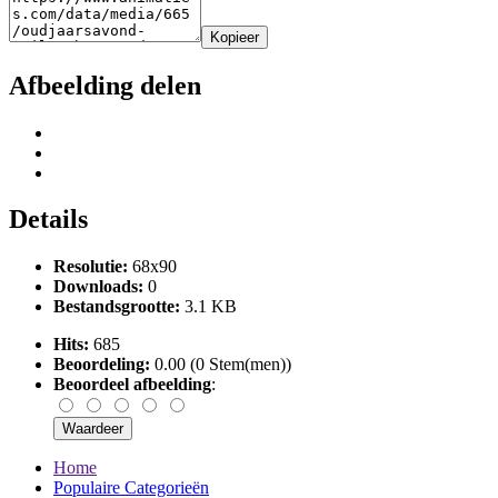
Kopieer
Afbeelding delen
Details
Resolutie:
68x90
Downloads:
0
Bestandsgrootte:
3.1 KB
Hits:
685
Beoordeling:
0.00 (0 Stem(men))
Beoordeel afbeelding
:
Home
Populaire Categorieën