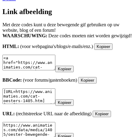
Link afbeelding
Met deze codes kunt u deze bewegende gif gebruiken op uw
website, blog of een forum!
WAARSCHUWING:
Deze codes moeten niet worden gewijzigd!
HTML:
(voor webpagina's/blogs/e-mails/enz.)
Kopieer
Kopieer
BBCode:
(voor forums/gastenboeken)
Kopieer
Kopieer
URL:
(rechtstreekse URL naar de afbeelding)
Kopieer
Kopieer