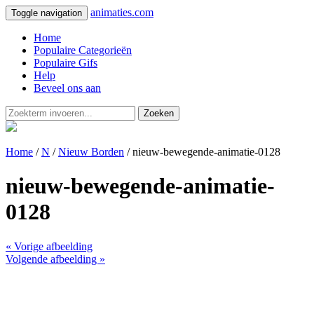
animaties.com
Toggle navigation
Home
Populaire Categorieën
Populaire Gifs
Help
Beveel ons aan
Zoeken
Home
/
N
/
Nieuw Borden
/ nieuw-bewegende-animatie-0128
nieuw-bewegende-animatie-
0128
« Vorige afbeelding
Volgende afbeelding »