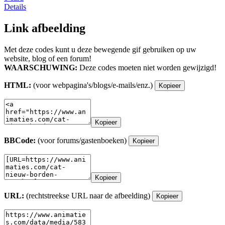
Details
Link afbeelding
Met deze codes kunt u deze bewegende gif gebruiken op uw
website, blog of een forum!
WAARSCHUWING:
Deze codes moeten niet worden gewijzigd!
HTML:
(voor webpagina's/blogs/e-mails/enz.)
Kopieer
Kopieer
BBCode:
(voor forums/gastenboeken)
Kopieer
Kopieer
URL:
(rechtstreekse URL naar de afbeelding)
Kopieer