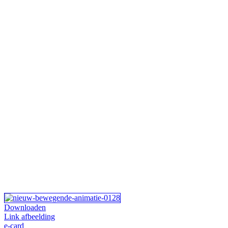
Downloaden
Link afbeelding
e-card