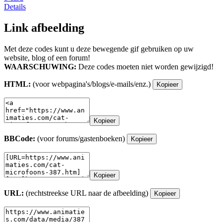
Details
Link afbeelding
Met deze codes kunt u deze bewegende gif gebruiken op uw
website, blog of een forum!
WAARSCHUWING:
Deze codes moeten niet worden gewijzigd!
HTML:
(voor webpagina's/blogs/e-mails/enz.)
Kopieer
Kopieer
BBCode:
(voor forums/gastenboeken)
Kopieer
Kopieer
URL:
(rechtstreekse URL naar de afbeelding)
Kopieer