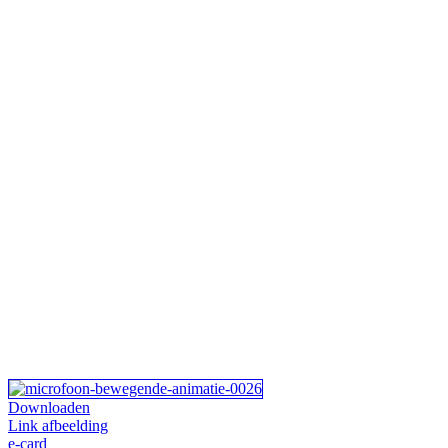
Downloaden
Link afbeelding
e-card