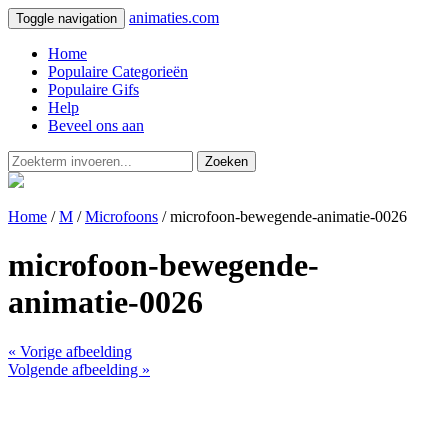
animaties.com
Toggle navigation
Home
Populaire Categorieën
Populaire Gifs
Help
Beveel ons aan
Zoeken
Home
/
M
/
Microfoons
/ microfoon-bewegende-animatie-0026
microfoon-bewegende-
animatie-0026
« Vorige afbeelding
Volgende afbeelding »