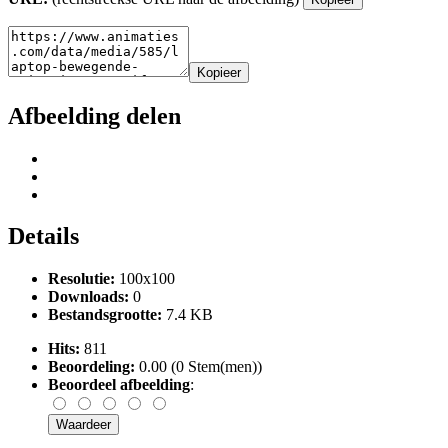
Kopieer
Afbeelding delen
Details
Resolutie:
100x100
Downloads:
0
Bestandsgrootte:
7.4 KB
Hits:
811
Beoordeling:
0.00 (0 Stem(men))
Beoordeel afbeelding
: