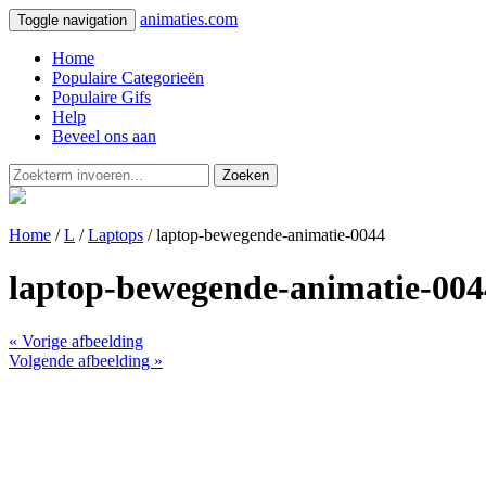
animaties.com
Toggle navigation
Home
Populaire Categorieën
Populaire Gifs
Help
Beveel ons aan
Zoeken
Home
/
L
/
Laptops
/ laptop-bewegende-animatie-0044
laptop-bewegende-animatie-004
« Vorige afbeelding
Volgende afbeelding »