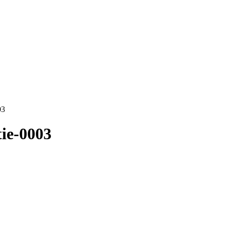
03
ie-0003