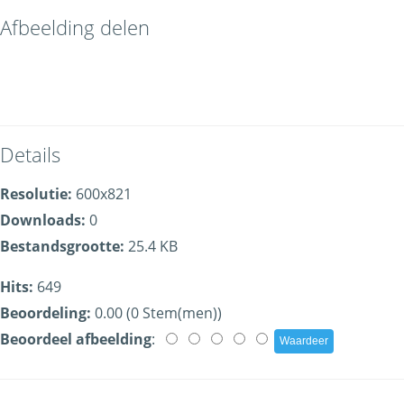
Afbeelding delen
Details
Resolutie:
600x821
Downloads:
0
Bestandsgrootte:
25.4 KB
Hits:
649
Beoordeling:
0.00 (0 Stem(men))
Beoordeel afbeelding
: