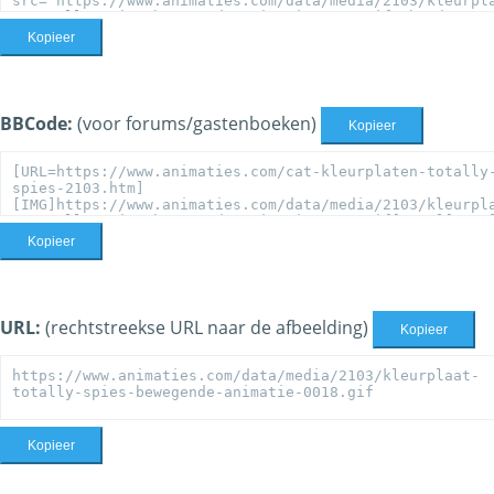
Kopieer
BBCode:
(voor forums/gastenboeken)
Kopieer
Kopieer
URL:
(rechtstreekse URL naar de afbeelding)
Kopieer
Kopieer