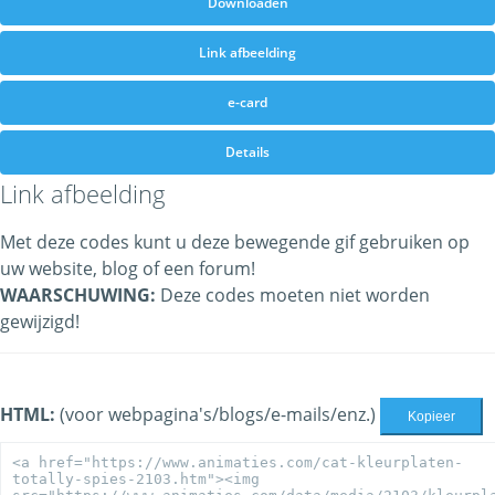
Downloaden
Link afbeelding
e-card
Details
Link afbeelding
Met deze codes kunt u deze bewegende gif gebruiken op
uw website, blog of een forum!
WAARSCHUWING:
Deze codes moeten niet worden
gewijzigd!
HTML:
(voor webpagina's/blogs/e-mails/enz.)
Kopieer