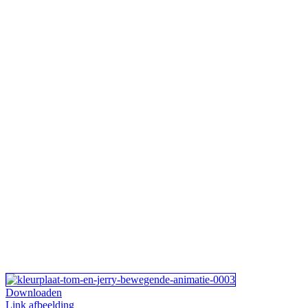
Downloaden
Link afbeelding