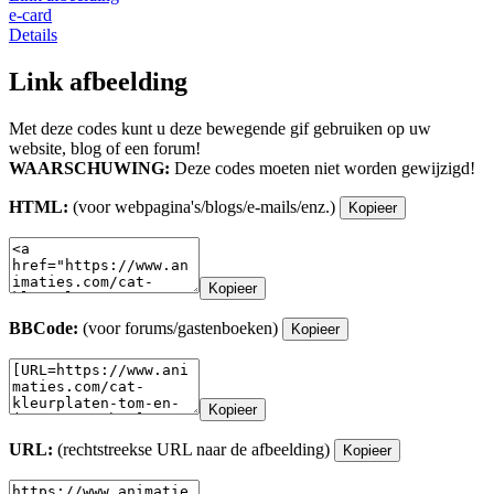
e-card
Details
Link afbeelding
Met deze codes kunt u deze bewegende gif gebruiken op uw
website, blog of een forum!
WAARSCHUWING:
Deze codes moeten niet worden gewijzigd!
HTML:
(voor webpagina's/blogs/e-mails/enz.)
Kopieer
Kopieer
BBCode:
(voor forums/gastenboeken)
Kopieer
Kopieer
URL:
(rechtstreekse URL naar de afbeelding)
Kopieer