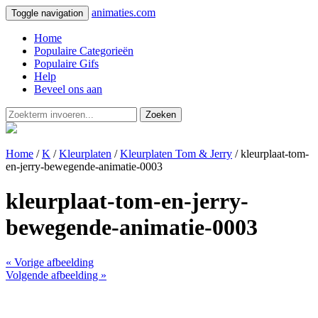
animaties.com
Toggle navigation
Home
Populaire Categorieën
Populaire Gifs
Help
Beveel ons aan
Zoeken
Home
/
K
/
Kleurplaten
/
Kleurplaten Tom & Jerry
/ kleurplaat-tom-
en-jerry-bewegende-animatie-0003
kleurplaat-tom-en-jerry-
bewegende-animatie-0003
« Vorige afbeelding
Volgende afbeelding »