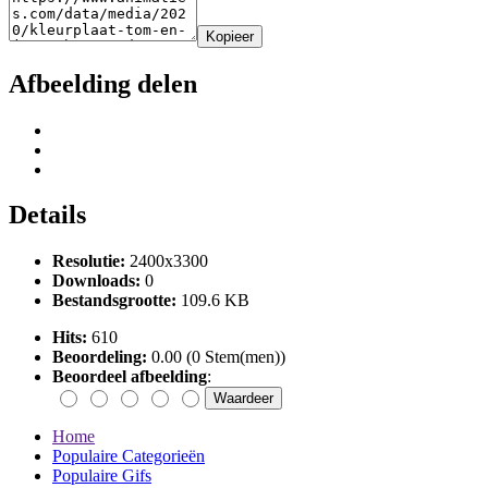
Kopieer
Afbeelding delen
Details
Resolutie:
2400x3300
Downloads:
0
Bestandsgrootte:
109.6 KB
Hits:
610
Beoordeling:
0.00 (0 Stem(men))
Beoordeel afbeelding
:
Home
Populaire Categorieën
Populaire Gifs