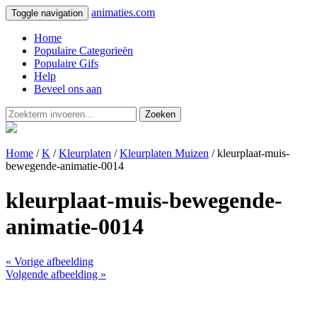
animaties.com
Toggle navigation
Home
Populaire Categorieën
Populaire Gifs
Help
Beveel ons aan
Zoeken
Home
/
K
/
Kleurplaten
/
Kleurplaten Muizen
/ kleurplaat-muis-
bewegende-animatie-0014
kleurplaat-muis-bewegende-
animatie-0014
« Vorige afbeelding
Volgende afbeelding »