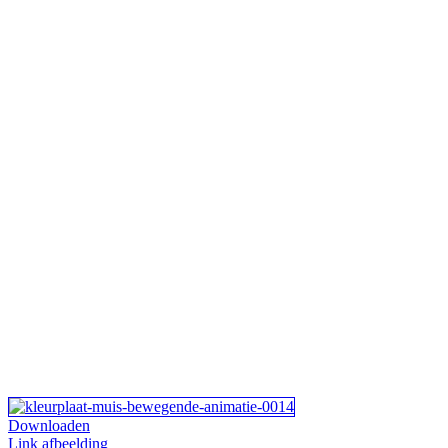
Downloaden
Link afbeelding