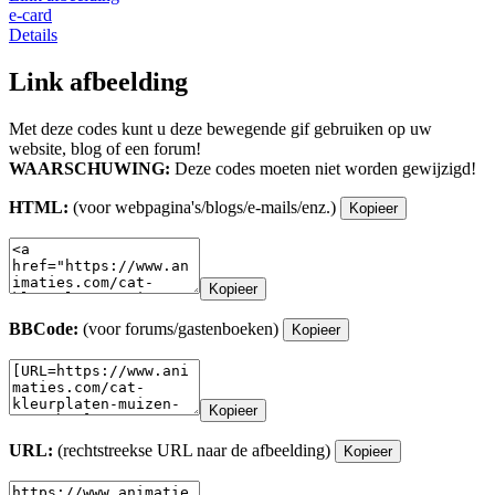
e-card
Details
Link afbeelding
Met deze codes kunt u deze bewegende gif gebruiken op uw
website, blog of een forum!
WAARSCHUWING:
Deze codes moeten niet worden gewijzigd!
HTML:
(voor webpagina's/blogs/e-mails/enz.)
Kopieer
Kopieer
BBCode:
(voor forums/gastenboeken)
Kopieer
Kopieer
URL:
(rechtstreekse URL naar de afbeelding)
Kopieer