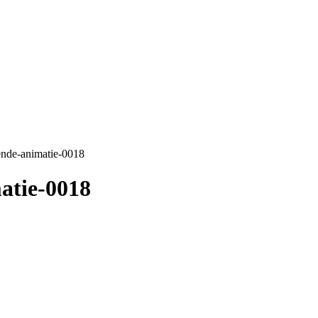
ende-animatie-0018
atie-0018