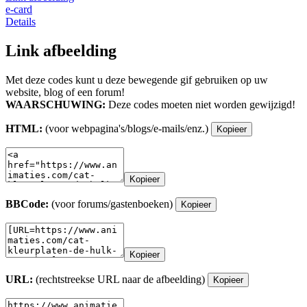
e-card
Details
Link afbeelding
Met deze codes kunt u deze bewegende gif gebruiken op uw
website, blog of een forum!
WAARSCHUWING:
Deze codes moeten niet worden gewijzigd!
HTML:
(voor webpagina's/blogs/e-mails/enz.)
Kopieer
Kopieer
BBCode:
(voor forums/gastenboeken)
Kopieer
Kopieer
URL:
(rechtstreekse URL naar de afbeelding)
Kopieer