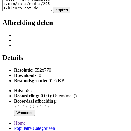
Kopieer
Afbeelding delen
Details
Resolutie:
552x770
Downloads:
0
Bestandsgrootte:
61.6 KB
Hits:
565
Beoordeling:
0.00 (0 Stem(men))
Beoordeel afbeelding
:
Home
Populaire Categorieën