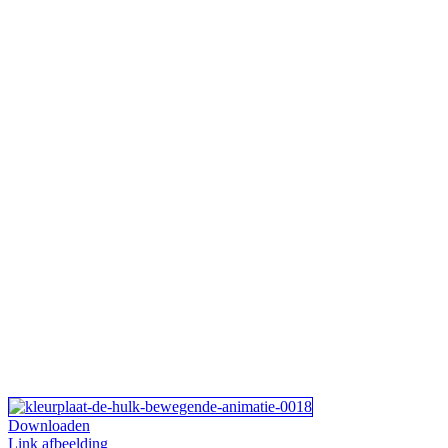
Downloaden
Link afbeelding