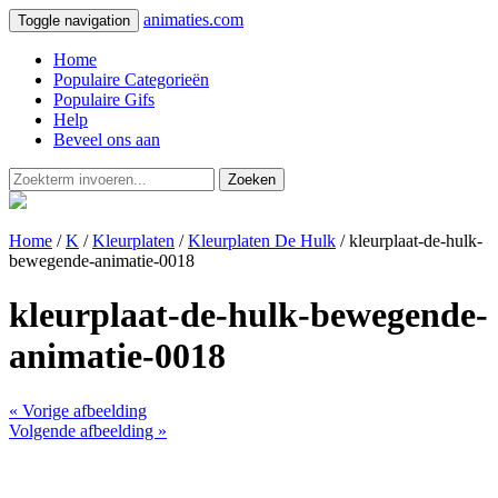
animaties.com
Toggle navigation
Home
Populaire Categorieën
Populaire Gifs
Help
Beveel ons aan
Zoeken
Home
/
K
/
Kleurplaten
/
Kleurplaten De Hulk
/ kleurplaat-de-hulk-
bewegende-animatie-0018
kleurplaat-de-hulk-bewegende-
animatie-0018
« Vorige afbeelding
Volgende afbeelding »