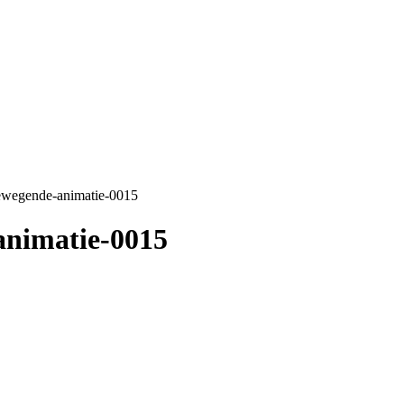
bewegende-animatie-0015
animatie-0015