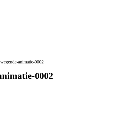
bewegende-animatie-0002
animatie-0002