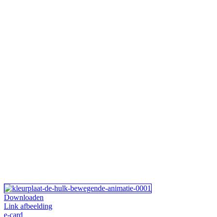
Downloaden
Link afbeelding
e-card