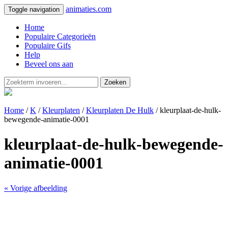
animaties.com
Toggle navigation
Home
Populaire Categorieën
Populaire Gifs
Help
Beveel ons aan
Zoeken
Home
/
K
/
Kleurplaten
/
Kleurplaten De Hulk
/ kleurplaat-de-hulk-
bewegende-animatie-0001
kleurplaat-de-hulk-bewegende-
animatie-0001
« Vorige afbeelding