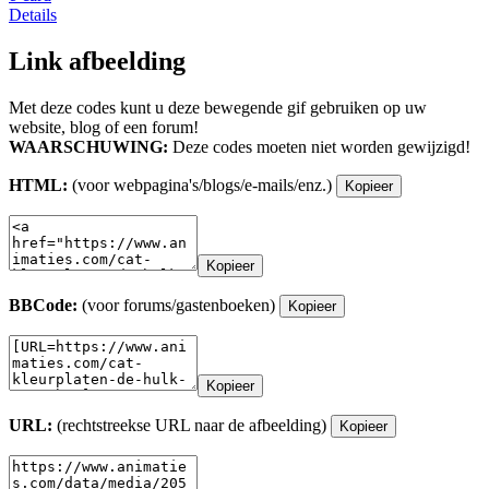
Details
Link afbeelding
Met deze codes kunt u deze bewegende gif gebruiken op uw
website, blog of een forum!
WAARSCHUWING:
Deze codes moeten niet worden gewijzigd!
HTML:
(voor webpagina's/blogs/e-mails/enz.)
Kopieer
Kopieer
BBCode:
(voor forums/gastenboeken)
Kopieer
Kopieer
URL:
(rechtstreekse URL naar de afbeelding)
Kopieer