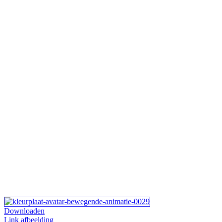
Downloaden
Link afbeelding