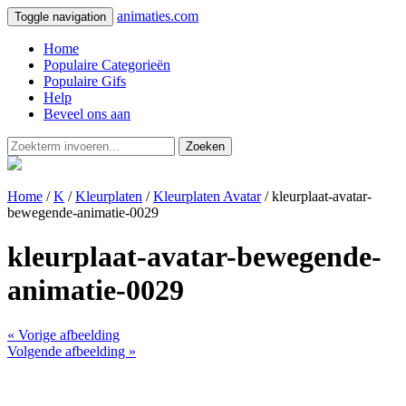
animaties.com
Toggle navigation
Home
Populaire Categorieën
Populaire Gifs
Help
Beveel ons aan
Zoeken
Home
/
K
/
Kleurplaten
/
Kleurplaten Avatar
/ kleurplaat-avatar-
bewegende-animatie-0029
kleurplaat-avatar-bewegende-
animatie-0029
« Vorige afbeelding
Volgende afbeelding »