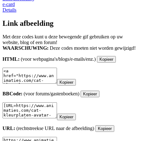
e-card
Details
Link afbeelding
Met deze codes kunt u deze bewegende gif gebruiken op uw
website, blog of een forum!
WAARSCHUWING:
Deze codes moeten niet worden gewijzigd!
HTML:
(voor webpagina's/blogs/e-mails/enz.)
Kopieer
Kopieer
BBCode:
(voor forums/gastenboeken)
Kopieer
Kopieer
URL:
(rechtstreekse URL naar de afbeelding)
Kopieer