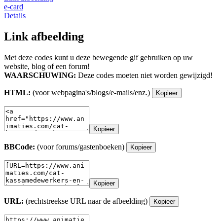
e-card
Details
Link afbeelding
Met deze codes kunt u deze bewegende gif gebruiken op uw
website, blog of een forum!
WAARSCHUWING:
Deze codes moeten niet worden gewijzigd!
HTML:
(voor webpagina's/blogs/e-mails/enz.)
Kopieer
Kopieer
BBCode:
(voor forums/gastenboeken)
Kopieer
Kopieer
URL:
(rechtstreekse URL naar de afbeelding)
Kopieer