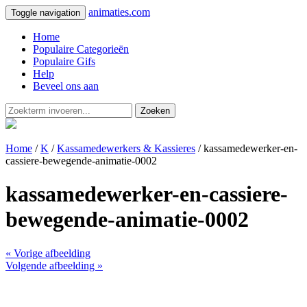
animaties.com
Toggle navigation
Home
Populaire Categorieën
Populaire Gifs
Help
Beveel ons aan
Zoeken
Home
/
K
/
Kassamedewerkers & Kassieres
/ kassamedewerker-en-
cassiere-bewegende-animatie-0002
kassamedewerker-en-cassiere-
bewegende-animatie-0002
« Vorige afbeelding
Volgende afbeelding »