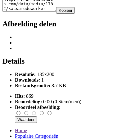
Kopieer
Afbeelding delen
Details
Resolutie:
185x200
Downloads:
1
Bestandsgrootte:
8.7 KB
Hits:
869
Beoordeling:
0.00 (0 Stem(men))
Beoordeel afbeelding
:
Home
Populaire Categorieën