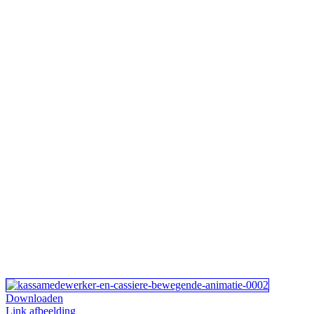
Downloaden
Link afbeelding