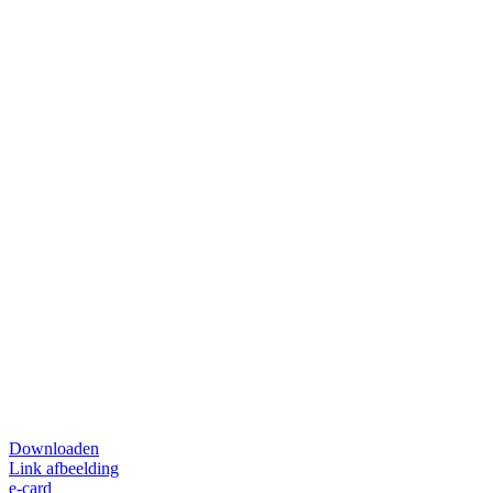
Downloaden
Link afbeelding
e-card