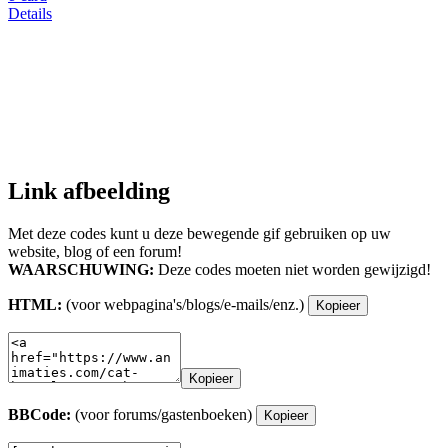
Details
Link afbeelding
Met deze codes kunt u deze bewegende gif gebruiken op uw
website, blog of een forum!
WAARSCHUWING:
Deze codes moeten niet worden gewijzigd!
HTML:
(voor webpagina's/blogs/e-mails/enz.)
Kopieer
Kopieer
BBCode:
(voor forums/gastenboeken)
Kopieer