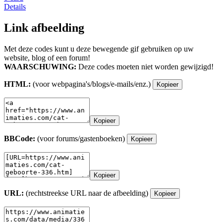
Details
Link afbeelding
Met deze codes kunt u deze bewegende gif gebruiken op uw
website, blog of een forum!
WAARSCHUWING:
Deze codes moeten niet worden gewijzigd!
HTML:
(voor webpagina's/blogs/e-mails/enz.)
Kopieer
Kopieer
BBCode:
(voor forums/gastenboeken)
Kopieer
Kopieer
URL:
(rechtstreekse URL naar de afbeelding)
Kopieer