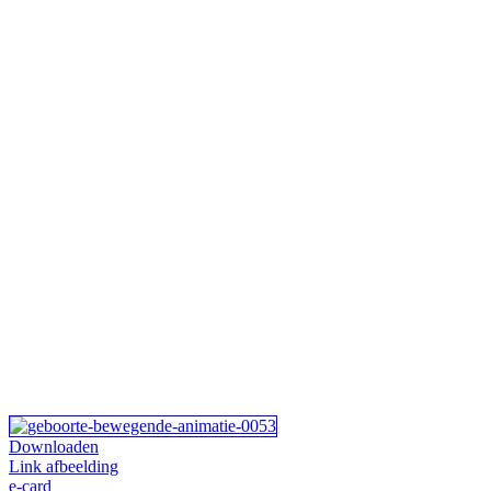
Downloaden
Link afbeelding
e-card