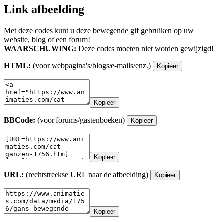
Link afbeelding
Met deze codes kunt u deze bewegende gif gebruiken op uw
website, blog of een forum!
WAARSCHUWING:
Deze codes moeten niet worden gewijzigd!
HTML:
(voor webpagina's/blogs/e-mails/enz.)
Kopieer
Kopieer
BBCode:
(voor forums/gastenboeken)
Kopieer
Kopieer
URL:
(rechtstreekse URL naar de afbeelding)
Kopieer
Kopieer