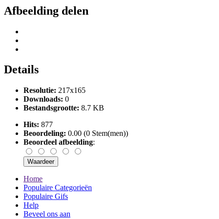
Afbeelding delen
Details
Resolutie:
217x165
Downloads:
0
Bestandsgrootte:
8.7 KB
Hits:
877
Beoordeling:
0.00 (0 Stem(men))
Beoordeel afbeelding
:
Home
Populaire Categorieën
Populaire Gifs
Help
Beveel ons aan