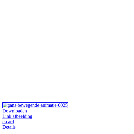
Downloaden
Link afbeelding
e-card
Details