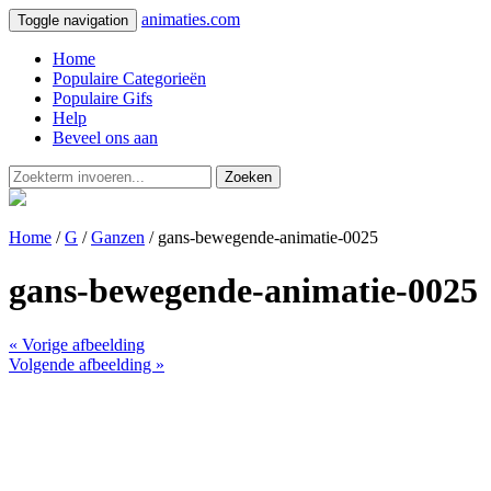
animaties.com
Toggle navigation
Home
Populaire Categorieën
Populaire Gifs
Help
Beveel ons aan
Zoeken
Home
/
G
/
Ganzen
/ gans-bewegende-animatie-0025
gans-bewegende-animatie-0025
« Vorige afbeelding
Volgende afbeelding »