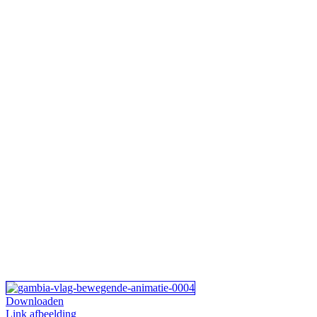
Downloaden
Link afbeelding