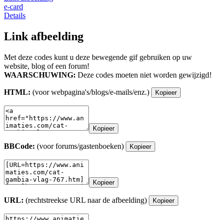
e-card
Details
Link afbeelding
Met deze codes kunt u deze bewegende gif gebruiken op uw
website, blog of een forum!
WAARSCHUWING:
Deze codes moeten niet worden gewijzigd!
HTML:
(voor webpagina's/blogs/e-mails/enz.)
Kopieer
Kopieer
BBCode:
(voor forums/gastenboeken)
Kopieer
Kopieer
URL:
(rechtstreekse URL naar de afbeelding)
Kopieer