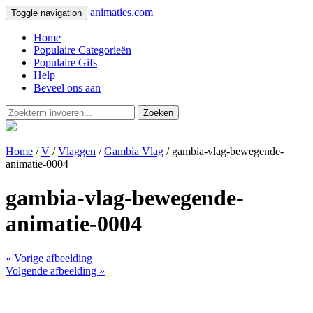
animaties.com
Toggle navigation
Home
Populaire Categorieën
Populaire Gifs
Help
Beveel ons aan
Zoeken
Home
/
V
/
Vlaggen
/
Gambia Vlag
/ gambia-vlag-bewegende-
animatie-0004
gambia-vlag-bewegende-
animatie-0004
« Vorige afbeelding
Volgende afbeelding »