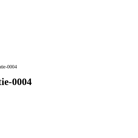
tie-0004
ie-0004