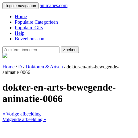
animaties.com
Toggle navigation
Home
Populaire Categorieën
Populaire Gifs
Help
Beveel ons aan
Zoeken
Home
/
D
/
Doktoren & Artsen
/ dokter-en-arts-bewegende-
animatie-0066
dokter-en-arts-bewegende-
animatie-0066
« Vorige afbeelding
Volgende afbeelding »