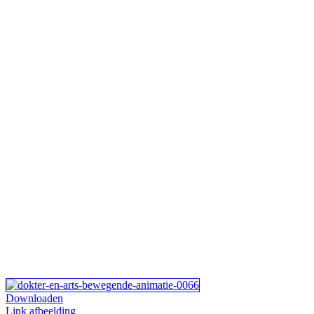
Downloaden
Link afbeelding