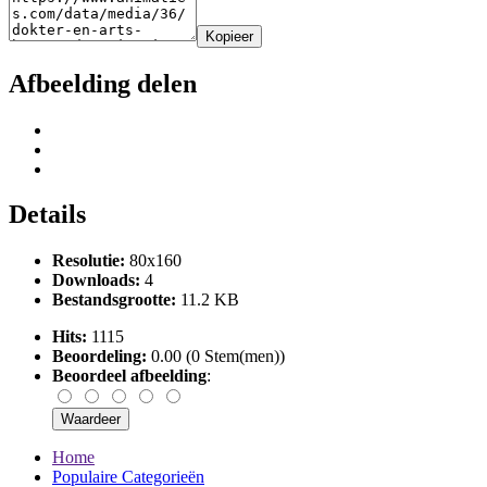
Kopieer
Afbeelding delen
Details
Resolutie:
80x160
Downloads:
4
Bestandsgrootte:
11.2 KB
Hits:
1115
Beoordeling:
0.00 (0 Stem(men))
Beoordeel afbeelding
:
Home
Populaire Categorieën