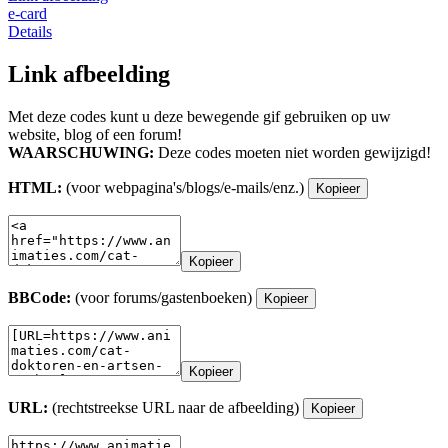
e-card
Details
Link afbeelding
Met deze codes kunt u deze bewegende gif gebruiken op uw
website, blog of een forum!
WAARSCHUWING:
Deze codes moeten niet worden gewijzigd!
HTML:
(voor webpagina's/blogs/e-mails/enz.)
Kopieer
Kopieer
BBCode:
(voor forums/gastenboeken)
Kopieer
Kopieer
URL:
(rechtstreekse URL naar de afbeelding)
Kopieer