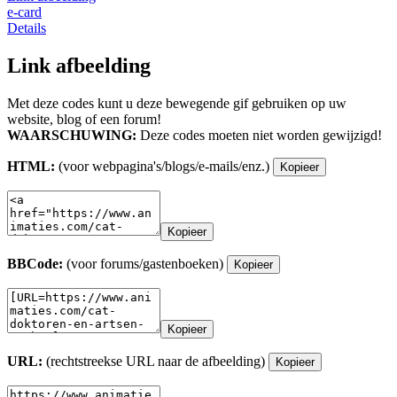
e-card
Details
Link afbeelding
Met deze codes kunt u deze bewegende gif gebruiken op uw
website, blog of een forum!
WAARSCHUWING:
Deze codes moeten niet worden gewijzigd!
HTML:
(voor webpagina's/blogs/e-mails/enz.)
Kopieer
Kopieer
BBCode:
(voor forums/gastenboeken)
Kopieer
Kopieer
URL:
(rechtstreekse URL naar de afbeelding)
Kopieer