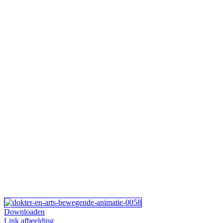
Downloaden
Link afbeelding