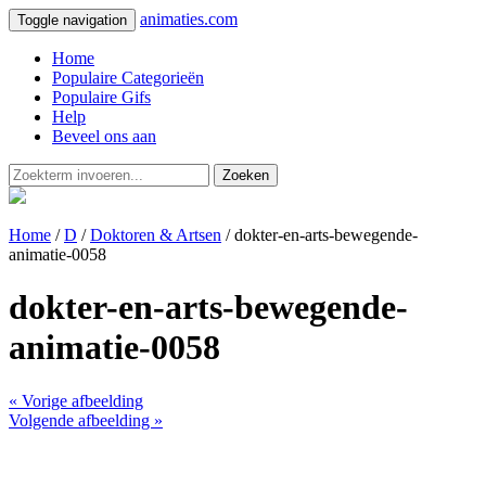
animaties.com
Toggle navigation
Home
Populaire Categorieën
Populaire Gifs
Help
Beveel ons aan
Zoeken
Home
/
D
/
Doktoren & Artsen
/ dokter-en-arts-bewegende-
animatie-0058
dokter-en-arts-bewegende-
animatie-0058
« Vorige afbeelding
Volgende afbeelding »